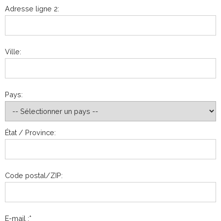
Adresse ligne 2:
Ville:
Pays:
État / Province:
Code postal/ZIP:
E-mail :*