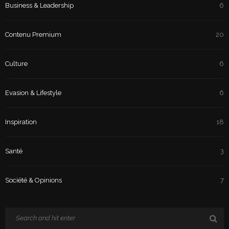
Business & Leadership
6
Contenu Premium
20
Culture
6
Evasion & Lifestyle
6
Inspiration
18
Santé
3
Société & Opinions
7