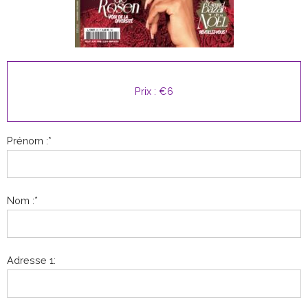
Prix :
€6
Prénom :*
Nom :*
Adresse 1: