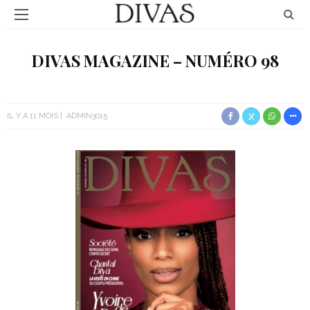
DIVAS MAGAZINE – NUMÉRO 98
IL Y A 11 MOIS
ADMIN3015