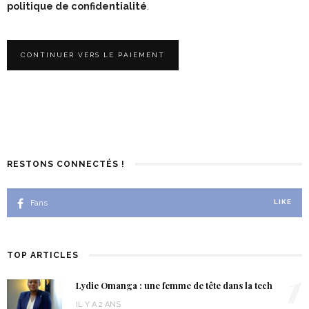
politique de confidentialité
.
Aucune valeur
RESTONS CONNECTÉS !
Fans
LIKE
TOP ARTICLES
1
Lydie Omanga : une femme de tête dans la tech
IL Y A 2 ANS