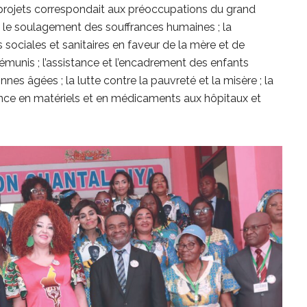
t projets correspondait aux préoccupations du grand
et le soulagement des souffrances humaines ; la
s sociales et sanitaires en faveur de la mère et de
démunis ; l’assistance et l’encadrement des enfants
nes âgées ; la lutte contre la pauvreté et la misère ; la
stance en matériels et en médicaments aux hôpitaux et