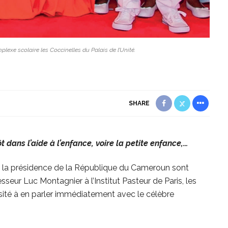
lexe scolaire les Coccinelles du Palais de l’Unité.
SHARE
ôt dans l’aide à l’enfance, voire la petite enfance,…
 la présidence de la République du Cameroun sont
sseur Luc Montagnier à l’Institut Pasteur de Paris, les
ésité à en parler immédiatement avec le célèbre