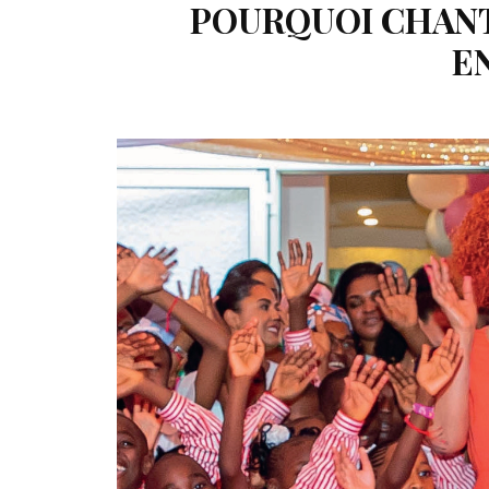
POURQUOI CHANTA
E