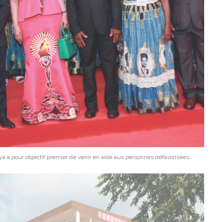
ya a pour objectif premier de venir en aide aux personnes défavorisées.