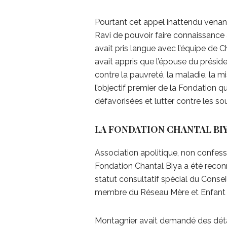
Pourtant cet appel inattendu venant 
Ravi de pouvoir faire connaissanc
avait pris langue avec l’équipe de Ch
avait appris que l’épouse du présiden
contre la pauvreté, la maladie, la mis
l’objectif premier de la Fondation q
défavorisées et lutter contre les so
LA FONDATION CHANTAL BI
Association apolitique, non confessi
Fondation Chantal Biya a été reconnu
statut consultatif spécial du Conse
membre du Réseau Mère et Enfant 
Montagnier avait demandé des détail